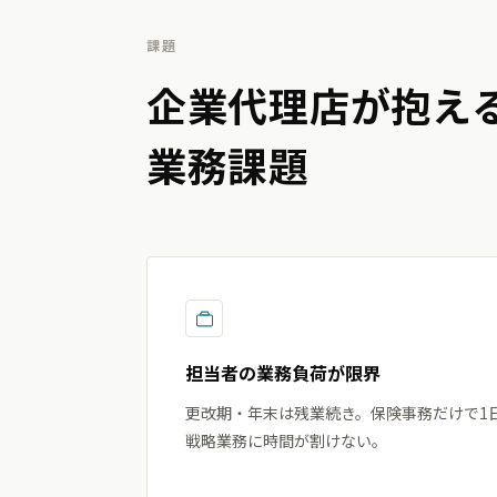
課題
企業代理店が抱え
業務課題
担当者の業務負荷が限界
更改期・年末は残業続き。保険事務だけで1
戦略業務に時間が割けない。