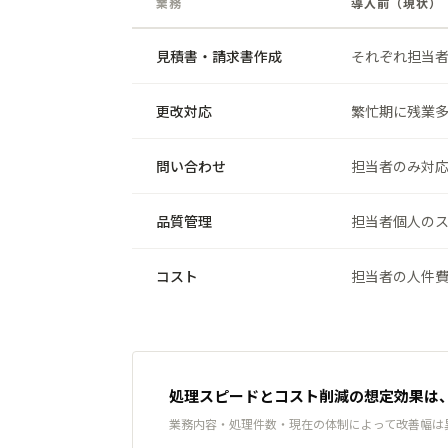
業務
導入前（現状）
見積書・請求書作成
それぞれ担当者
更改対応
繁忙期に残業
問い合わせ
担当者のみ対
品質管理
担当者個人の
コスト
担当者の人件
処理スピードとコスト削減の想定効果は
業務内容・処理件数・現在の体制によって改善幅は