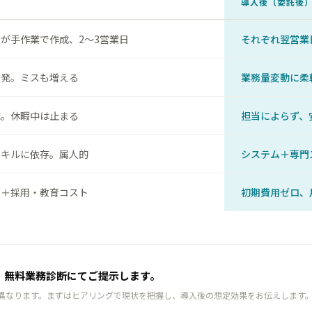
導入後（委託後
が手作業で作成、2〜3営業日
それぞれ翌営業
多発。ミスも増える
業務量変動に柔
応。休暇中は止まる
担当によらず、
スキルに依存。属人的
システム＋専門
費＋採用・教育コスト
初期費用ゼロ、
、無料業務診断にてご提示します。
異なります。まずはヒアリングで現状を把握し、導入後の想定効果をお伝えします