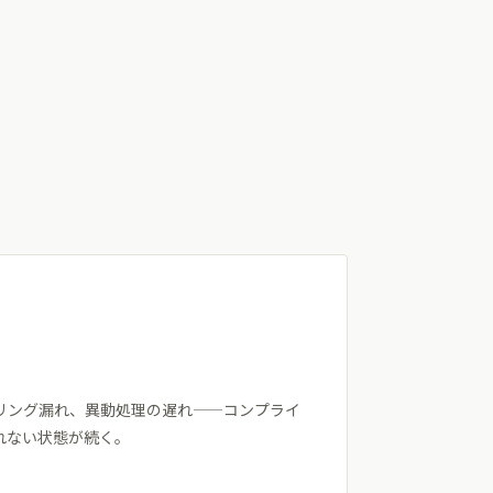
リング漏れ、異動処理の遅れ——コンプライ
れない状態が続く。