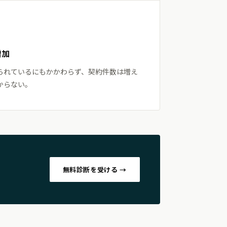
増加
られているにもかかわらず、契約件数は増え
からない。
無料診断を受ける →