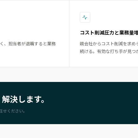
コスト削減圧力と業務量
く、担当者が退職すると業務
親会社からコスト削減を求め
続ける。有効な打ち手が見つ
。解決します。
任せください。