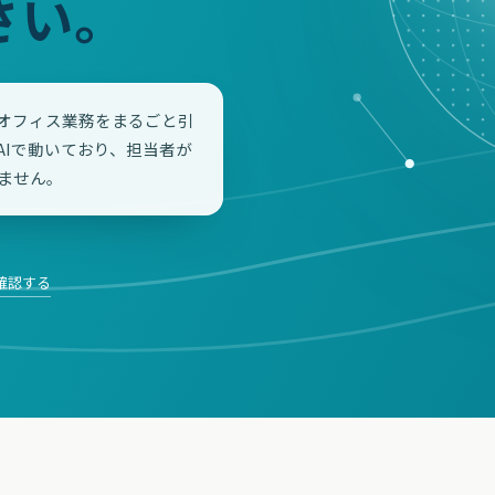
さい。
オフィス業務をまるごと引
AIで動いており、担当者が
ません。
確認する