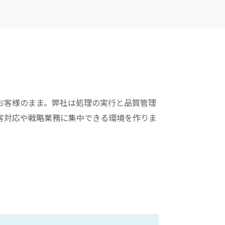
お客様のまま。弊社は処理の実行と品質管理
客対応や戦略業務に集中できる環境を作りま