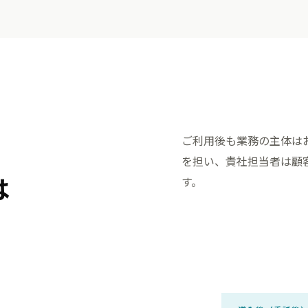
ご利用後も業務の主体は
、
を担い、貴社担当者は顧
は
す。